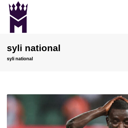
Skip
to
content
syli national
syli national