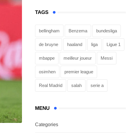
TAGS
bellingham
Benzema
bundesliga
de bruyne
haaland
liga
Ligue 1
mbappe
meilleur joueur
Messi
osimhen
premier league
Real Madrid
salah
serie a
MENU
Categories