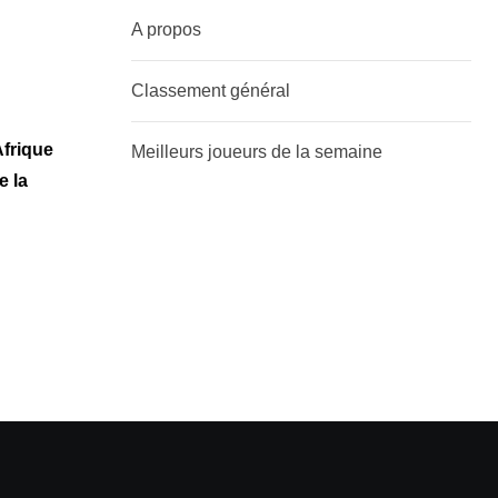
A propos
Classement général
Afrique
Meilleurs joueurs de la semaine
e la