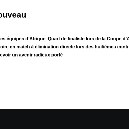
 nouveau
res équipes d’Afrique. Quart de finaliste lors de la Coupe d’
oire en match à élimination directe lors des huitièmes contr
trevoir un avenir radieux porté