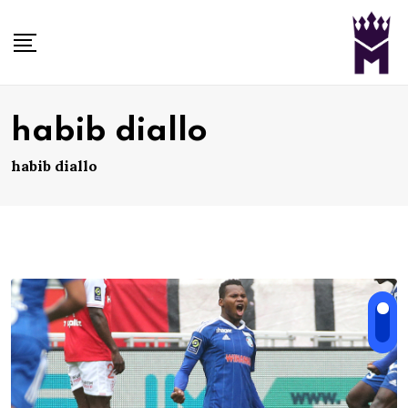
Skip
to
content
habib diallo
habib diallo