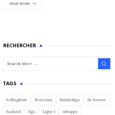
READ MORE
RECHERCHER
TAGS
bellingham
Benzema
bundesliga
de bruyne
haaland
liga
Ligue 1
mbappe