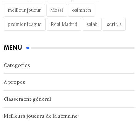
meilleur joueur
Messi
osimhen
premier league
Real Madrid
salah
serie a
MENU
Categories
A propos
Classement général
Meilleurs joueurs de la semaine