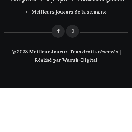
Meilleurs joueurs de la semaine
© 2023 Meilleur Joueur. Tous droits réservés |
Réalisé par
Waouh-Digital