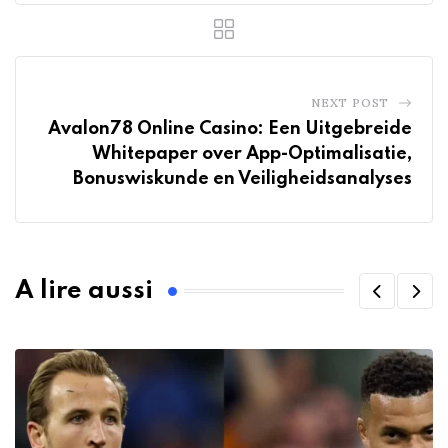
NEXT POST
Avalon78 Online Casino: Een Uitgebreide
Whitepaper over App-Optimalisatie,
Bonuswiskunde en Veiligheidsanalyses
A lire aussi