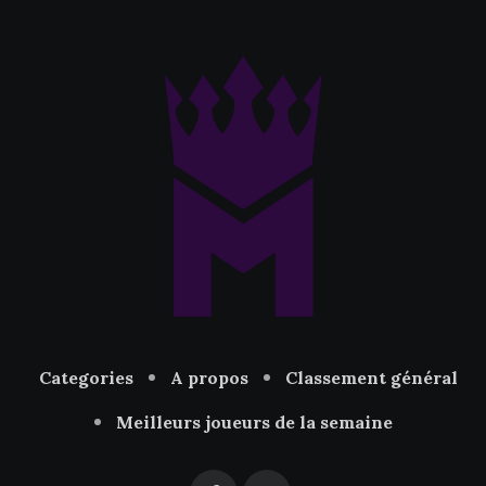
Categories
A propos
Classement général
Meilleurs joueurs de la semaine