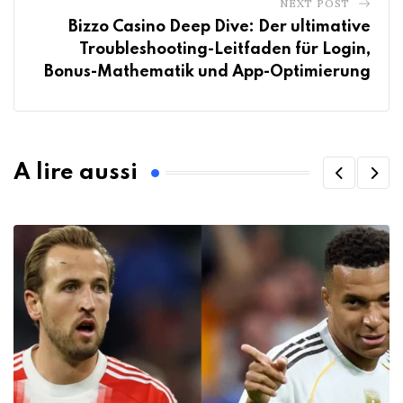
NEXT POST
Bizzo Casino Deep Dive: Der ultimative
Troubleshooting-Leitfaden für Login,
Bonus-Mathematik und App-Optimierung
A lire aussi