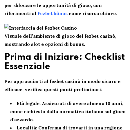
per sbloccare le opportunità di gioco, con
riferimenti al
Fezbet bônus
come risorsa chiave.
Visuale dell’ambiente di gioco del fezbet casinò,
mostrando slot e opzioni di bonus.
Prima di Iniziare: Checklist
Essenziale
Per approcciarti al
fezbet casinò
in modo sicuro e
efficace, verifica questi punti preliminari:
Età legale: Assicurati di avere almeno 18 anni,
come richiesto dalla normativa italiana sul gioco
d’azzardo.
Località: Conferma di trovarti in una regione