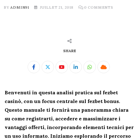
BY
ADMIN91
JUILLET 21, 2018
0
COMMENTS
SHARE
Youtube
LinkedIn
Whatsapp
Cloud
Benvenuti in questa analisi pratica sul
fezbet
casinò
, con un focus centrale sul
fezbet bonus
.
Questo manuale ti fornirà una panoramma chiara
su come registrarti, accedere e massimizzare i
vantaggi offerti, incorporando elementi tecnici per
un uso informato. Iniziamo esplorando il percorso