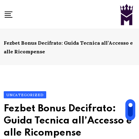
Skip
to
content
Fezbet Bonus Decifrato: Guida Tecnica all’Accesso e
alle Ricompense
UNCATEGORIZED
Fezbet Bonus Decifrato:
Guida Tecnica all’Accesso e
alle Ricompense